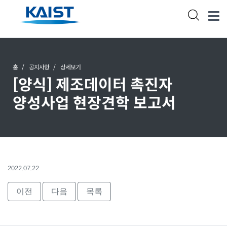
홈
공지사항
상세보기
[양식] 제조데이터 촉진자
양성사업 현장견학 보고서
2022.07.22
이전
다음
목록